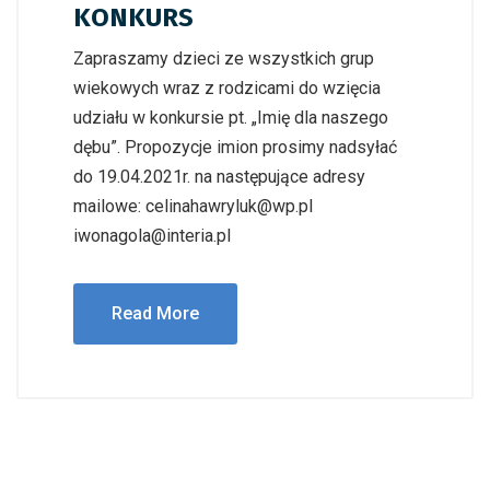
KONKURS
Zapraszamy dzieci ze wszystkich grup
wiekowych wraz z rodzicami do wzięcia
udziału w konkursie pt. „Imię dla naszego
dębu”. Propozycje imion prosimy nadsyłać
do 19.04.2021r. na następujące adresy
mailowe: celinahawryluk@wp.pl
iwonagola@interia.pl
Read More