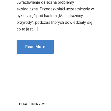
uwrażliwienie dzieci na problemy
ekologiczne. Przedszkolaki uczestniczyły w
cyklu zajęć pod hasłem „Mali strażnicy
przyrody”, podczas których dowiedziały się
co to jest […]
Read More
12 KWIETNIA 2021