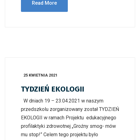
Read More
25 KWIETNIA 2021
TYDZIEŃ EKOLOGII
W dniach 19 – 23.04.2021 w naszym
przedszkolu zorganizowany został TYDZIEŃ
EKOLOGII w ramach Projektu edukacyjnego
profilaktyki zdrowotnej „Groźny smog- mów
mu stop!” Celem tego projektu było