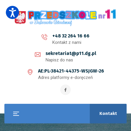
+48 32 264 16 66
Kontakt z nami
sekretariat@p11.dg.pl
Napisz do nas
AE:PL-38421-44375-WSJGW-26
Adres platformy e-doręczeń
Kontakt