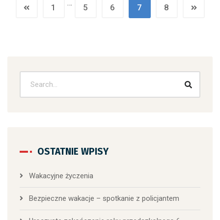
…
1
5
6
7
8
OSTATNIE WPISY
Wakacyjne życzenia
Bezpieczne wakacje – spotkanie z policjantem