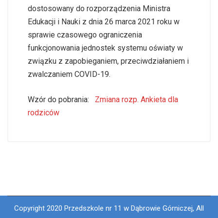
dostosowany do rozporządzenia Ministra
Edukacji i Nauki z dnia 26 marca 2021 roku w
sprawie czasowego ograniczenia
funkcjonowania jednostek systemu oświaty w
związku z zapobieganiem, przeciwdziałaniem i
zwalczaniem COVID-19.
Wzór do pobrania:
Zmiana rozp. Ankieta dla
rodziców
Copyright 2020 Przedszkole nr 11 w Dąbrowie Górniczej, All