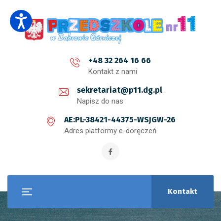
+48 32 264 16 66
Kontakt z nami
sekretariat@p11.dg.pl
Napisz do nas
AE:PL-38421-44375-WSJGW-26
Adres platformy e-doręczeń
Kontakt