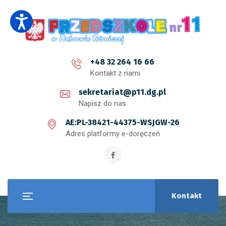
+48 32 264 16 66
Kontakt z nami
sekretariat@p11.dg.pl
Napisz do nas
AE:PL-38421-44375-WSJGW-26
Adres platformy e-doręczeń
Kontakt