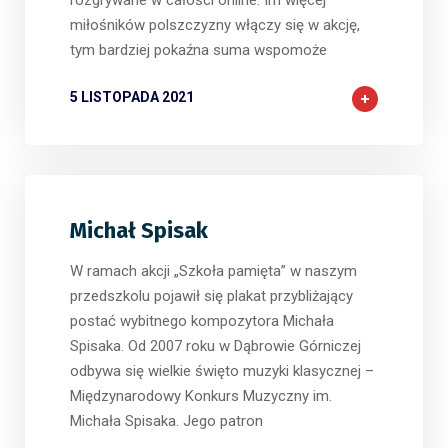
rozgrywane w całości online. Im więcej
miłośników polszczyzny włączy się w akcję,
tym bardziej pokaźna suma wspomoże
5 LISTOPADA 2021
Michał Spisak
W ramach akcji „Szkoła pamięta” w naszym
przedszkolu pojawił się plakat przybliżający
postać wybitnego kompozytora Michała
Spisaka. Od 2007 roku w Dąbrowie Górniczej
odbywa się wielkie święto muzyki klasycznej –
Międzynarodowy Konkurs Muzyczny im.
Michała Spisaka. Jego patron