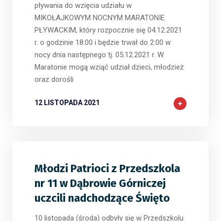
pływania do wzięcia udziału w
MIKOŁAJKOWYM NOCNYM MARATONIE
PŁYWACKIM, który rozpocznie się 04.12.2021
r. o godzinie 18:00 i będzie trwał do 2:00 w
nocy dnia następnego tj. 05.12.2021 r. W
Maratonie mogą wziąć udział dzieci, młodzież
oraz dorośli
12 LISTOPADA 2021
Młodzi Patrioci z Przedszkola
nr 11 w Dąbrowie Górniczej
uczcili nadchodzące Święto
10 listopada (środa) odbyły się w Przedszkolu