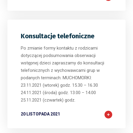
Konsultacje telefoniczne
Po zmianie formy kontaktu z rodzicami
dotyczącej podsumowania obserwacji
wstępnej dzieci zapraszamy do konsultacji
telefonicznych z wychowawcami grup w
podanych terminach: MUCHOMORKI:
23.11.2021 (wtorek) godz. 15.30 – 16.30
24.11.2021 (środa) godz. 13.00 – 14.00
25.11.2021 (czwartek) godz.
20 LISTOPADA 2021