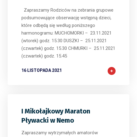
Zapraszamy Rodziców na zebrania grupowe
podsumowujące obserwację wstępną dzieci,
które odbędą się według poniższego
harmonogramu: MUCHOMORKI – 23.11.2021
(wtorek) godz. 15.30 DUSZKI – 25.11.2021
(czwartek) godz. 15.30 CHMURKI – 25.11.2021
(czwartek) godz. 15.45
16 LISTOPADA 2021
I Mikołajkowy Maraton
Pływacki w Nemo
Zapraszamy wytrzymałych amatorów