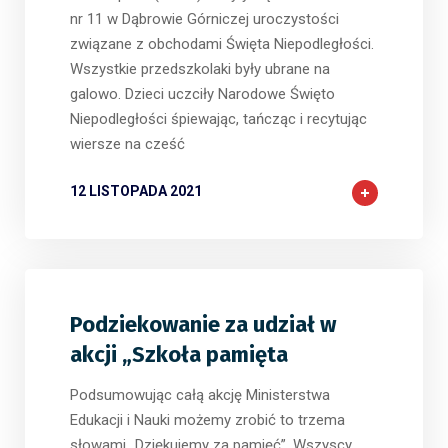
nr 11 w Dąbrowie Górniczej uroczystości
związane z obchodami Święta Niepodległości.
Wszystkie przedszkolaki były ubrane na
galowo. Dzieci uczciły Narodowe Święto
Niepodległości śpiewając, tańcząc i recytując
wiersze na cześć
12 LISTOPADA 2021
Podziekowanie za udział w
akcji „Szkoła pamięta
Podsumowując całą akcję Ministerstwa
Edukacji i Nauki możemy zrobić to trzema
słowami „Dziękujemy za pamięć”. Wszyscy