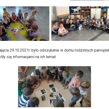
ęcia 29.10.2021r. było odszukanie w domu rodzinnych pamiątek
liły się informacjami na ich temat.