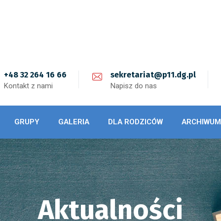
+48 32 264 16 66
sekretariat@p11.dg.pl
Kontakt z nami
Napisz do nas
GRUPY
GALERIA
DLA RODZICÓW
ARCHIWUM
Aktualności