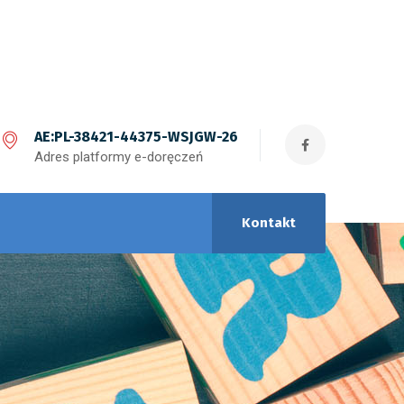
AE:PL-38421-44375-WSJGW-26
Adres platformy e-doręczeń
Kontakt