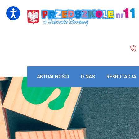
AKTUALNOŚCI
O NAS
REKRUTACJA