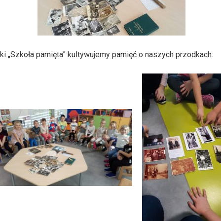
uki „Szkoła pamięta” kultywujemy pamięć o naszych przodkach.