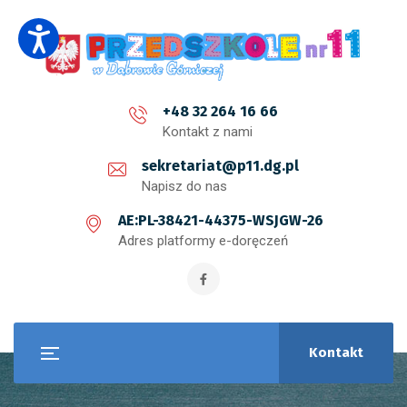
+48 32 264 16 66
Kontakt z nami
sekretariat@p11.dg.pl
Napisz do nas
AE:PL-38421-44375-WSJGW-26
Adres platformy e-doręczeń
Kontakt