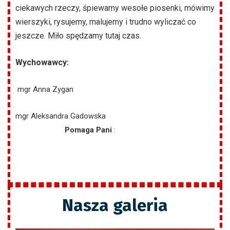
ciekawych rzeczy, śpiewamy wesołe piosenki, mówimy
wierszyki, rysujemy, malujemy i trudno wyliczać co
jeszcze. Miło spędzamy tutaj czas.
Wychowawcy:
mgr Anna Zygan
mgr Aleksandra Gadowska
Pomaga Pani
:
Nasza galeria