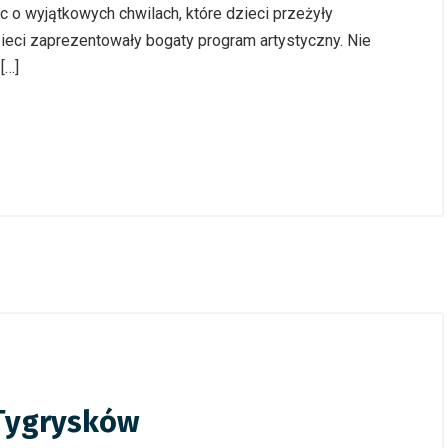
 o wyjątkowych chwilach, które dzieci przeżyły
ieci zaprezentowały bogaty program artystyczny. Nie
[…]
 Tygrysków