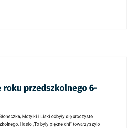
e roku przedszkolnego 6-
łoneczka, Motylki i Liski odbyły się uroczyste
kolnego. Hasło „To były piękne dni” towarzyszyło