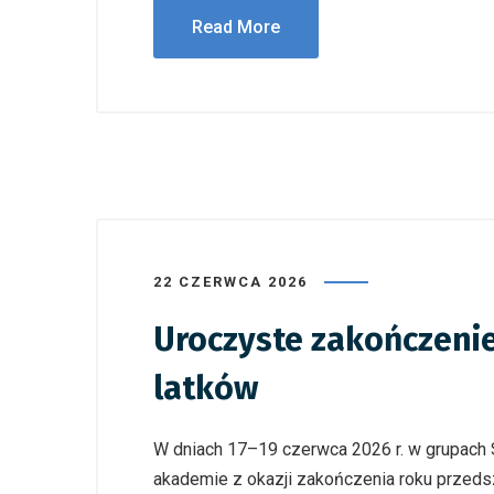
Read More
22 CZERWCA 2026
Uroczyste zakończeni
latków
W dniach 17–19 czerwca 2026 r. w grupach S
akademie z okazji zakończenia roku przedsz