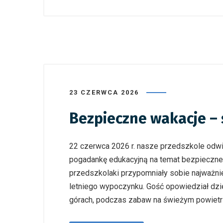
23 CZERWCA 2026
Bezpieczne wakacje – 
22 czerwca 2026 r. nasze przedszkole odwie
pogadankę edukacyjną na temat bezpieczne
przedszkolaki przypomniały sobie najważ
letniego wypoczynku. Gość opowiedział dzi
górach, podczas zabaw na świeżym powietrz