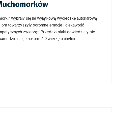
 Muchomorków
omorki” wybrały się na wyjątkową wycieczkę autokarową
eciom towarzyszyły ogromne emocje i ciekawość
patycznych zwierząt. Przedszkolaki dowiedziały się,
 samodzielnie je nakarmić. Zwierzęta chętnie