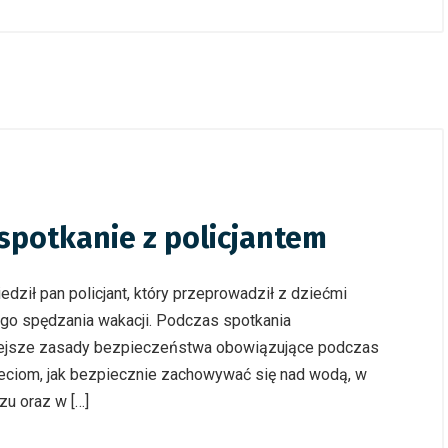
spotkanie z policjantem
dził pan policjant, który przeprowadził z dziećmi
go spędzania wakacji. Podczas spotkania
niejsze zasady bezpieczeństwa obowiązujące podczas
eciom, jak bezpiecznie zachowywać się nad wodą, w
u oraz w […]