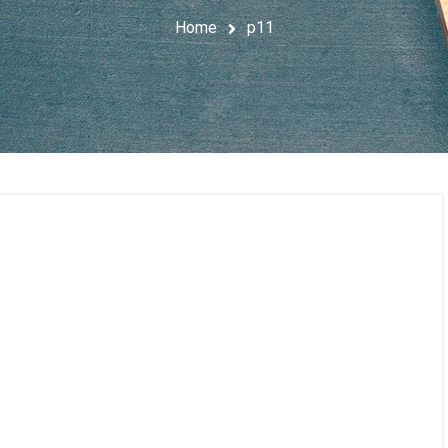
Home
p11