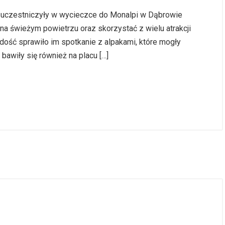
i” uczestniczyły w wycieczce do Monalpi w Dąbrowie
 na świeżym powietrzu oraz skorzystać z wielu atrakcji
dość sprawiło im spotkanie z alpakami, które mogły
bawiły się również na placu […]