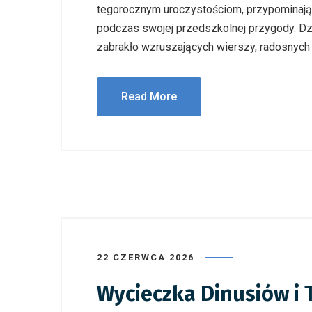
tegorocznym uroczystościom, przypominając
podczas swojej przedszkolnej przygody. Dz
zabrakło wzruszających wierszy, radosnych 
Read More
22 CZERWCA 2026
Wycieczka Dinusiów i