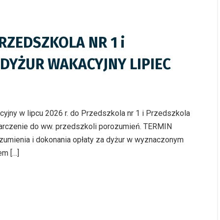
RZEDSZKOLA NR 1 i
 DYŻUR WAKACYJNY LIPIEC
jny w lipcu 2026 r. do Przedszkola nr 1 i Przedszkola
starczenie do ww. przedszkoli porozumień. TERMIN
ienia i dokonania opłaty za dyżur w wyznaczonym
em […]