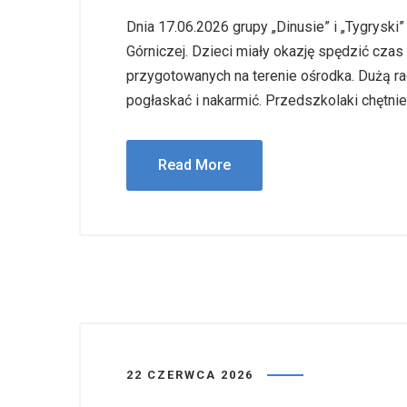
Dnia 17.06.2026 grupy „Dinusie” i „Tygrysk
Górniczej. Dzieci miały okazję spędzić czas
przygotowanych na terenie ośrodka. Dużą ra
pogłaskać i nakarmić. Przedszkolaki chętnie 
Read More
22 CZERWCA 2026