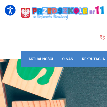
AKTUALNOŚCI
O NAS
REKRUTACJA