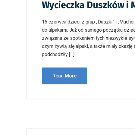
Wycieczka Duszków i
16 czerwca dzieci z grup „Duszki” i „Much
do alpakarni. Już od samego początku dzi
związana ze spotkaniem tych niezwykle sym
czym żywią się alpaki, a także miały okazję
podchodziły […]
Read More