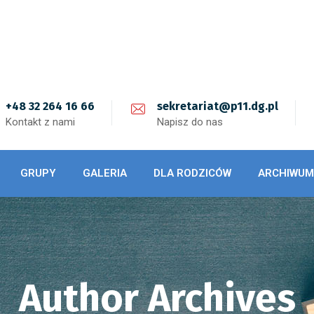
+48 32 264 16 66
sekretariat@p11.dg.pl
Kontakt z nami
Napisz do nas
GRUPY
GALERIA
DLA RODZICÓW
ARCHIWUM
Author Archives