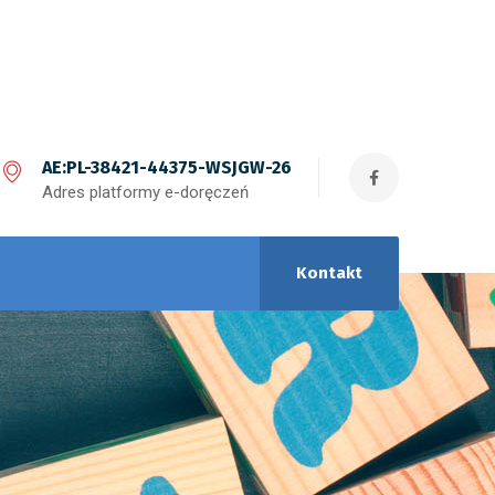
AE:PL-38421-44375-WSJGW-26
Adres platformy e-doręczeń
Kontakt