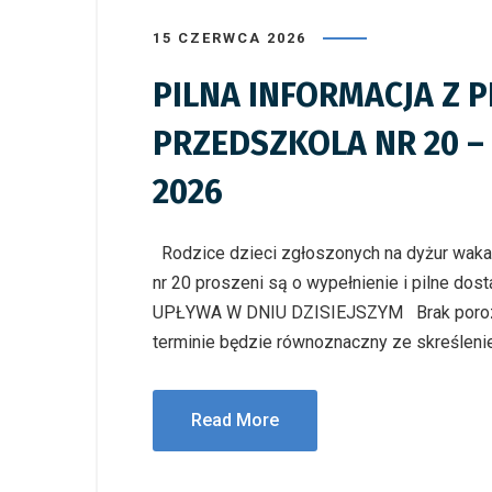
15 CZERWCA 2026
PILNA INFORMACJA Z P
PRZEDSZKOLA NR 20 –
2026
Rodzice dzieci zgłoszonych na dyżur wakacy
nr 20 proszeni są o wypełnienie i pilne do
UPŁYWA W DNIU DZISIEJSZYM Brak porozum
terminie będzie równoznaczny ze skreśleni
Read More