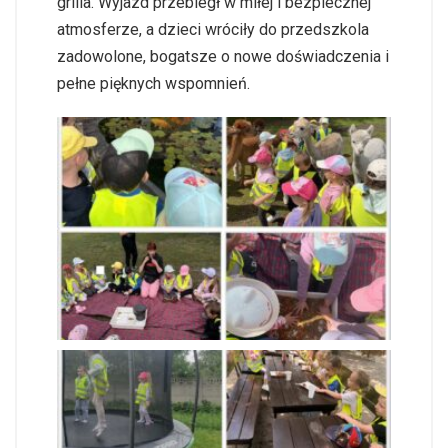
grilla. Wyjazd przebiegł w miłej i bezpiecznej
atmosferze, a dzieci wróciły do przedszkola
zadowolone, bogatsze o nowe doświadczenia i
pełne pięknych wspomnień.