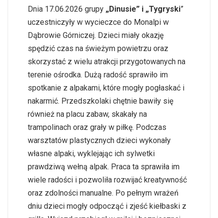
Dnia 17.06.2026 grupy
„Dinusie” i „Tygryski
”
uczestniczyły w wycieczce do Monalpi w
Dąbrowie Górniczej. Dzieci miały okazję
spędzić czas na świeżym powietrzu oraz
skorzystać z wielu atrakcji przygotowanych na
terenie ośrodka. Dużą radość sprawiło im
spotkanie z alpakami, które mogły pogłaskać i
nakarmić. Przedszkolaki chętnie bawiły się
również na placu zabaw, skakały na
trampolinach oraz grały w piłkę. Podczas
warsztatów plastycznych dzieci wykonały
własne alpaki, wyklejając ich sylwetki
prawdziwą wełną alpak. Praca ta sprawiła im
wiele radości i pozwoliła rozwijać kreatywność
oraz zdolności manualne. Po pełnym wrażeń
dniu dzieci mogły odpocząć i zjeść kiełbaski z