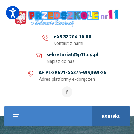
+48 32 264 16 66
Kontakt z nami
sekretariat@p11.dg.pl
Napisz do nas
AE:PL-38421-44375-WSJGW-26
Adres platformy e-doręczeń
Kontakt