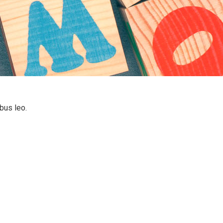
ibus leo.