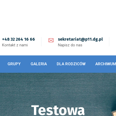
+48 32 264 16 66
sekretariat@p11.dg.pl
Kontakt z nami
Napisz do nas
GRUPY
GALERIA
DLA RODZICÓW
ARCHIWUM
Testowa