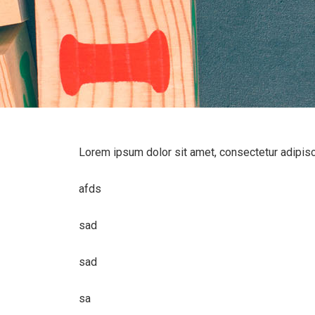
Lorem ipsum dolor sit amet, consectetur adipiscing
afds
sad
sad
sa