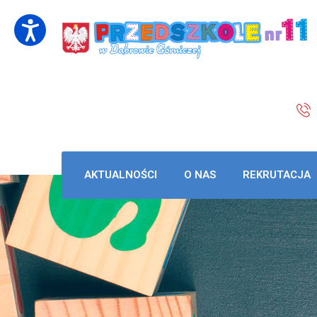
AKTUALNOŚCI
O NAS
REKRUTACJA