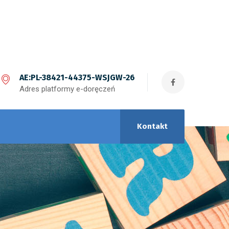
AE:PL-38421-44375-WSJGW-26
Adres platformy e-doręczeń
Kontakt