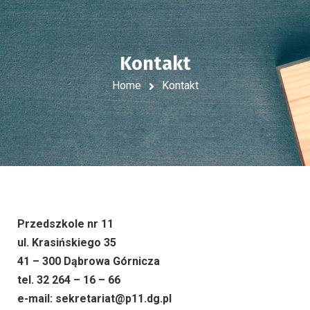
Kontakt
Home
Kontakt
Przedszkole nr 11
ul. Krasińskiego 35
41 – 300 Dąbrowa Górnicza
tel. 32 264 – 16 – 66
e-mail: sekretariat@p11.dg.pl