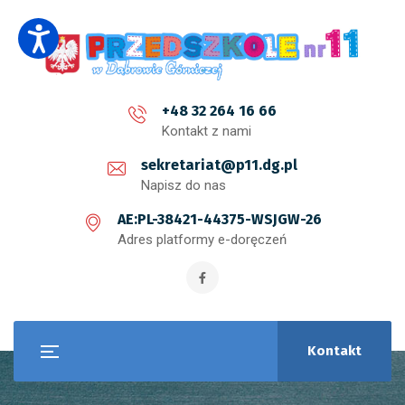
+48 32 264 16 66
Kontakt z nami
sekretariat@p11.dg.pl
Napisz do nas
AE:PL-38421-44375-WSJGW-26
Adres platformy e-doręczeń
Kontakt