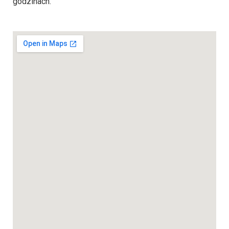
godzinach.