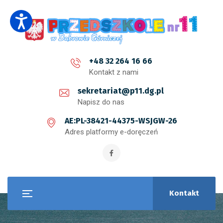
+48 32 264 16 66
Kontakt z nami
sekretariat@p11.dg.pl
Napisz do nas
AE:PL-38421-44375-WSJGW-26
Adres platformy e-doręczeń
Kontakt