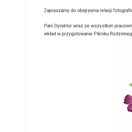
Zapraszamy do obejrzenia relacji fotograf
Pani Dyrektor wraz ze wszystkim pracow
wkład w przygotowanie Pikniku Rodzinne