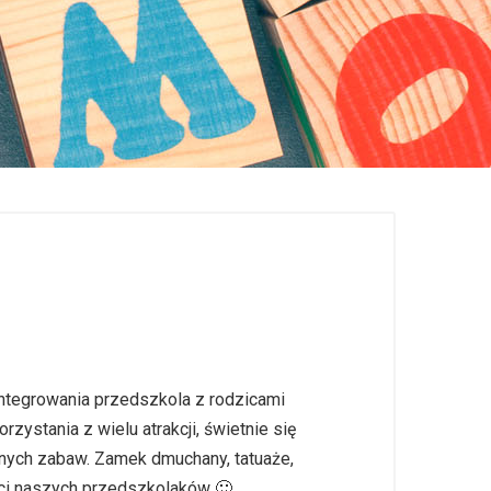
integrowania przedszkola z rodzicami
zystania z wielu atrakcji, świetnie się
innych zabaw. Zamek dmuchany, tatuaże,
ięci naszych przedszkolaków 🙂