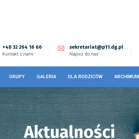
+48 32 264 16 66
sekretariat@p11.dg.pl
Kontakt z nami
Napisz do nas
GRUPY
GALERIA
DLA RODZICÓW
ARCHIWUM
Aktualności