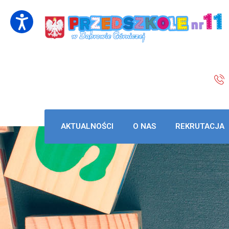
AKTUALNOŚCI
O NAS
REKRUTACJA