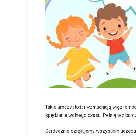
Takie uroczystości wzmacniają więzi emoc
spędzania wolnego czasu. Pełnią też bardz
Serdecznie dziękujemy wszystkim uczestni