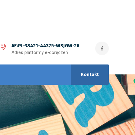
AE:PL-38421-44375-WSJGW-26
Adres platformy e-doręczeń
Kontakt