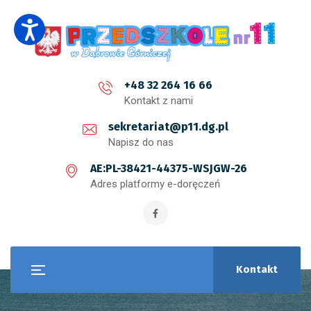
+48 32 264 16 66
Kontakt z nami
sekretariat@p11.dg.pl
Napisz do nas
AE:PL-38421-44375-WSJGW-26
Adres platformy e-doręczeń
Kontakt