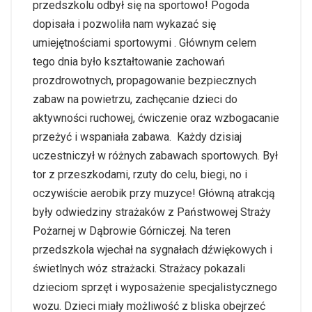
przedszkolu odbył się na sportowo! Pogoda
dopisała i pozwoliła nam wykazać się
umiejętnościami sportowymi . Głównym celem
tego dnia było kształtowanie zachowań
prozdrowotnych, propagowanie bezpiecznych
zabaw na powietrzu, zachęcanie dzieci do
aktywności ruchowej, ćwiczenie oraz wzbogacanie
przeżyć i wspaniała zabawa. Każdy dzisiaj
uczestniczył w różnych zabawach sportowych. Był
tor z przeszkodami, rzuty do celu, biegi, no i
oczywiście aerobik przy muzyce! Główną atrakcją
były odwiedziny strażaków z Państwowej Straży
Pożarnej w Dąbrowie Górniczej. Na teren
przedszkola wjechał na sygnałach dźwiękowych i
świetlnych wóz strażacki. Strażacy pokazali
dzieciom sprzęt i wyposażenie specjalistycznego
wozu. Dzieci miały możliwość z bliska obejrzeć