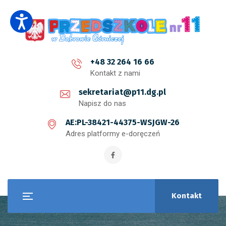
+48 32 264 16 66
Kontakt z nami
sekretariat@p11.dg.pl
Napisz do nas
AE:PL-38421-44375-WSJGW-26
Adres platformy e-doręczeń
Kontakt