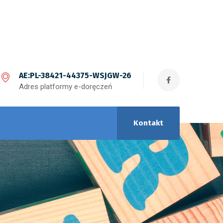
AE:PL-38421-44375-WSJGW-26
Adres platformy e-doręczeń
Kontakt