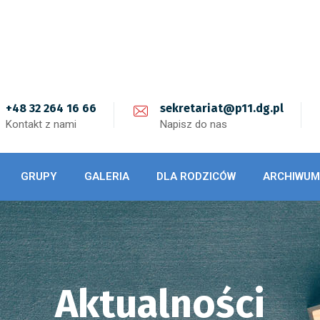
+48 32 264 16 66
sekretariat@p11.dg.pl
Kontakt z nami
Napisz do nas
GRUPY
GALERIA
DLA RODZICÓW
ARCHIWUM
Aktualności