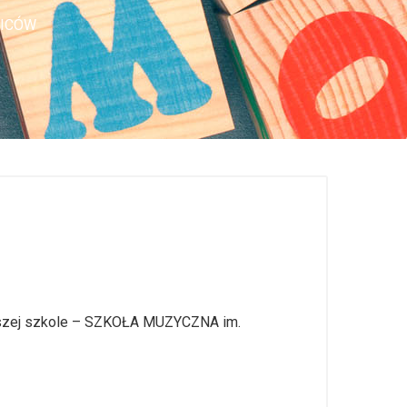
ZICÓW
naszej szkole – SZKOŁA MUZYCZNA im.