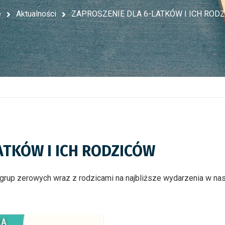
e
Aktualności
ZAPROSZENIE DLA 6-LATKÓW I ICH ROD
ATKÓW I ICH RODZICÓW
grup zerowych wraz z rodzicami na najbliższe wydarzenia w 