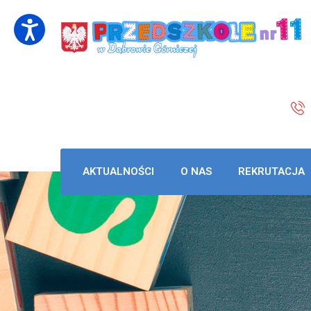
AKTUALNOŚCI
O NAS
REKRUTACJA