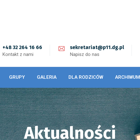
+48 32 264 16 66
sekretariat@p11.dg.pl
Kontakt z nami
Napisz do nas
GRUPY
GALERIA
DLA RODZICÓW
ARCHIWUM
Aktualności