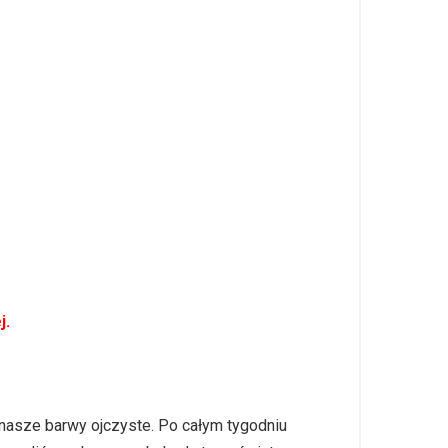
j.
 nasze barwy ojczyste. Po całym tygodniu