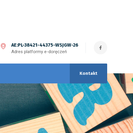
AE:PL-38421-44375-WSJGW-26
Adres platformy e-doręczeń
Kontakt