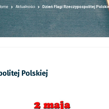
Home
Aktualności
Dzień Flagi Rzeczypospolitej Polski
olitej Polskiej