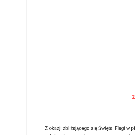
2
Z okazji zbliżającego się Święta Flagi w 