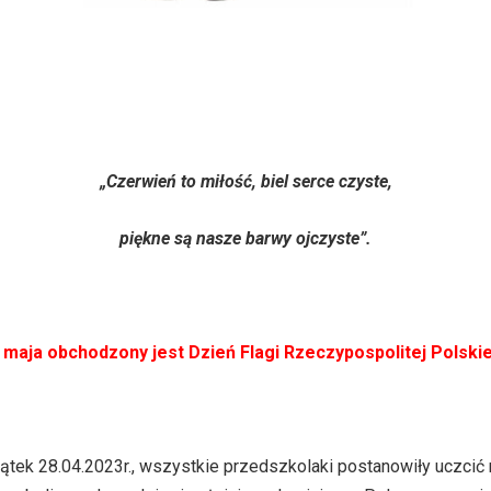
„Czerwień to miłość, biel serce czyste,
piękne są nasze barwy ojczyste”.
 maja obchodzony jest Dzień Flagi Rzeczypospolitej Polskie
piątek 28.04.2023r., wszystkie przedszkolaki postanowiły uczcić