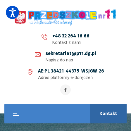
+48 32 264 16 66
Kontakt z nami
sekretariat@p11.dg.pl
Napisz do nas
AE:PL-38421-44375-WSJGW-26
Adres platformy e-doręczeń
Kontakt