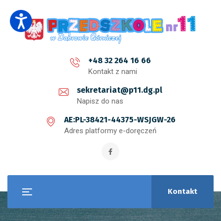
+48 32 264 16 66
Kontakt z nami
sekretariat@p11.dg.pl
Napisz do nas
AE:PL-38421-44375-WSJGW-26
Adres platformy e-doręczeń
Kontakt