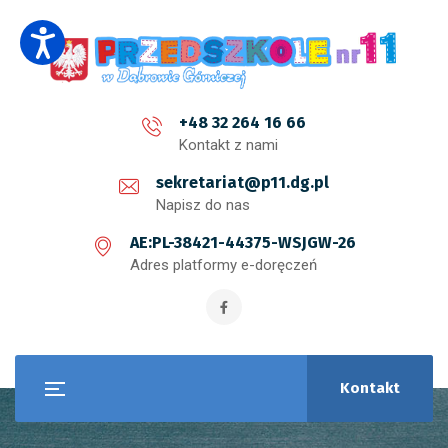
+48 32 264 16 66
Kontakt z nami
sekretariat@p11.dg.pl
Napisz do nas
AE:PL-38421-44375-WSJGW-26
Adres platformy e-doręczeń
Kontakt