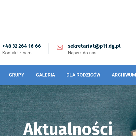
+48 32 264 16 66
sekretariat@p11.dg.pl
Kontakt z nami
Napisz do nas
GRUPY
GALERIA
DLA RODZICÓW
ARCHIWUM
Aktualności