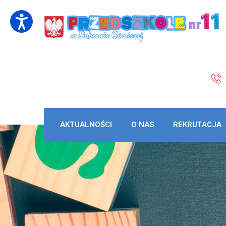
AKTUALNOŚCI
O NAS
REKRUTACJA