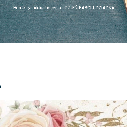
Home
Aktualności
DZIEŃ BABCI I DZIADKA
A