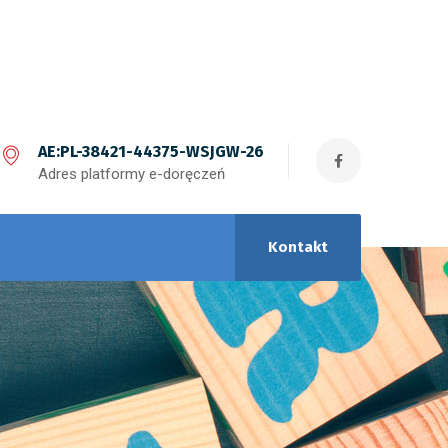
AE:PL-38421-44375-WSJGW-26
Adres platformy e-doręczeń
Kontakt