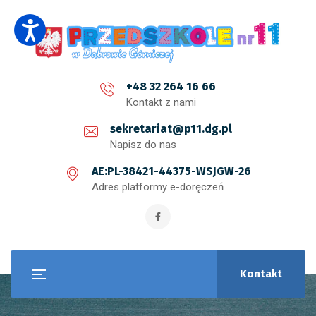
+48 32 264 16 66
Kontakt z nami
sekretariat@p11.dg.pl
Napisz do nas
AE:PL-38421-44375-WSJGW-26
Adres platformy e-doręczeń
Kontakt