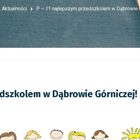
Aktualności
P – 11 najlepszym przedszkolem w Dąbrowie G
edszkolem w Dąbrowie Górniczej!