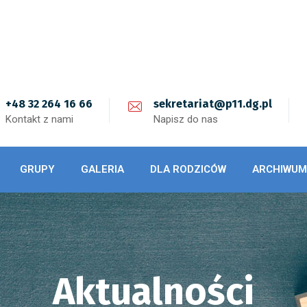
+48 32 264 16 66
sekretariat@p11.dg.pl
Kontakt z nami
Napisz do nas
GRUPY
GALERIA
DLA RODZICÓW
ARCHIWUM
Aktualności