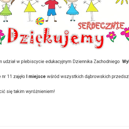
 udział w plebiscycie edukacyjnym Dziennika Zachodniego
Wy
 nr 11 zajęło
I miejsce
wśród wszystkich dąbrowskich przedszk
ć się takim wyróżnieniem!