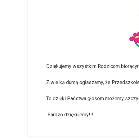
Dziękujemy wszystkim Rodzicom biorącym
Z wielką dumą ogłaszamy, że Przedszkole
To dzięki Państwa głosom możemy szczyci
Bardzo dziękujemy!!!