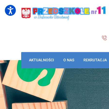
AKTUALNOŚCI
O NAS
REKRUTACJA