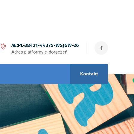
AE:PL-38421-44375-WSJGW-26
Adres platformy e-doręczeń
Kontakt