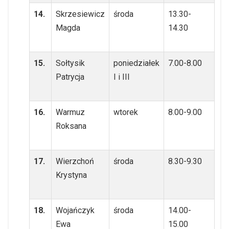
14.
Skrzesiewicz
środa
13.30-
Magda
14.30
15.
Sołtysik
poniedziałek
7.00-8.00
Patrycja
I i III
16.
Warmuz
wtorek
8.00-9.00
Roksana
17.
Wierzchoń
środa
8.30-9.30
Krystyna
18.
Wojańczyk
środa
14.00-
Ewa
15.00