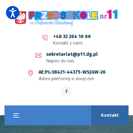
+48 32 264 16 66
Kontakt z nami
sekretariat@p11.dg.pl
Napisz do nas
AE:PL-38421-44375-WSJGW-26
Adres platformy e-doręczeń
Kontakt