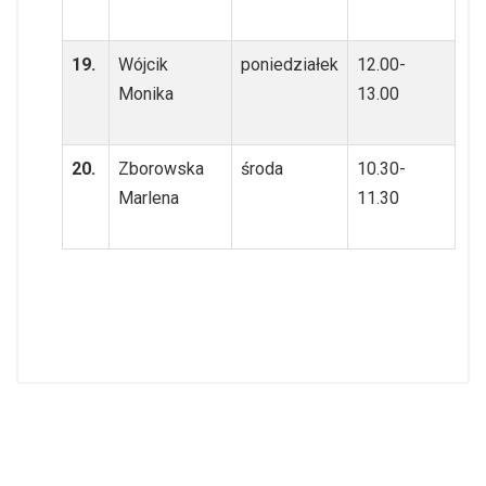
19.
Wójcik
poniedziałek
12.00-
Monika
13.00
20.
Zborowska
środa
10.30-
Marlena
11.30