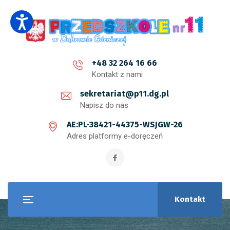
+48 32 264 16 66
Kontakt z nami
sekretariat@p11.dg.pl
Napisz do nas
AE:PL-38421-44375-WSJGW-26
Adres platformy e-doręczeń
Kontakt