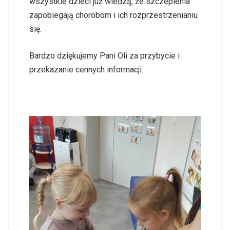
wszystkie dzieci już wiedzą, że szczepienia
zapobiegają chorobom i ich rozprzestrzenianiu
się.
Bardzo dziękujemy Pani Oli za przybycie i
przekazanie cennych informacji.