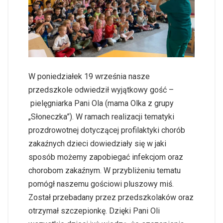
W poniedziałek 19 września nasze
przedszkole odwiedził wyjątkowy gość –
pielęgniarka Pani Ola (mama Olka z grupy
„Słoneczka”). W ramach realizacji tematyki
prozdrowotnej dotyczącej profilaktyki chorób
zakaźnych dzieci dowiedziały się w jaki
sposób możemy zapobiegać infekcjom oraz
chorobom zakaźnym. W przybliżeniu tematu
pomógł naszemu gościowi pluszowy miś.
Został przebadany przez przedszkolaków oraz
otrzymał szczepionkę. Dzięki Pani Oli