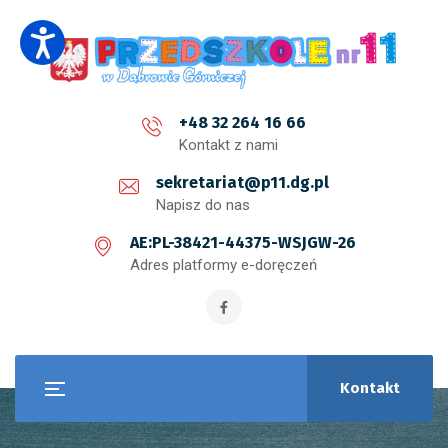
+48 32 264 16 66
Kontakt z nami
sekretariat@p11.dg.pl
Napisz do nas
AE:PL-38421-44375-WSJGW-26
Adres platformy e-doręczeń
Kontakt