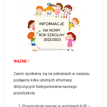
WAŻNE !
Zanim spotkamy się na zebraniach w sierpniu
podajemy kilka istotnych informacji
dotyczących funkcjonowania naszego
przedszkola:
Przedszkole pracuje w godzinach 6.00 –