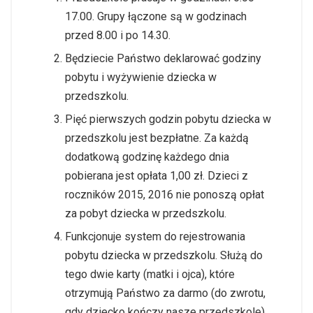
17.00. Grupy łączone są w godzinach
przed 8.00 i po 14.30.
Będziecie Państwo deklarować godziny
pobytu i wyżywienie dziecka w
przedszkolu.
Pięć pierwszych godzin pobytu dziecka w
przedszkolu jest bezpłatne. Za każdą
dodatkową godzinę każdego dnia
pobierana jest opłata 1,00 zł. Dzieci z
roczników 2015, 2016 nie ponoszą opłat
za pobyt dziecka w przedszkolu.
Funkcjonuje system do rejestrowania
pobytu dziecka w przedszkolu. Służą do
tego dwie karty (matki i ojca), które
otrzymują Państwo za darmo (do zwrotu,
gdy dziecko kończy nasze przedszkole).