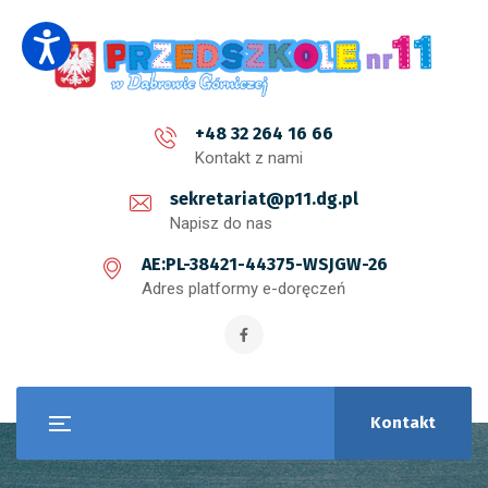
+48 32 264 16 66
Kontakt z nami
sekretariat@p11.dg.pl
Napisz do nas
AE:PL-38421-44375-WSJGW-26
Adres platformy e-doręczeń
Kontakt