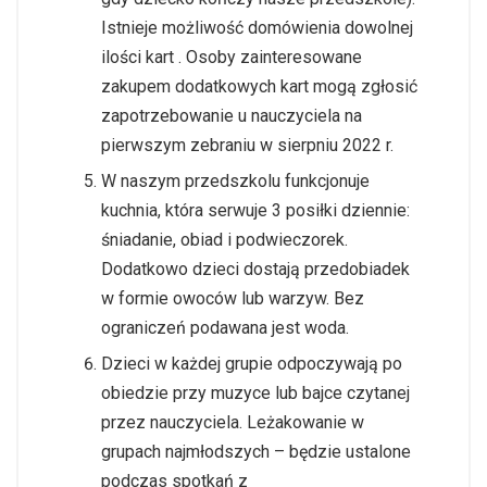
Istnieje możliwość domówienia dowolnej
ilości kart . Osoby zainteresowane
zakupem dodatkowych kart mogą zgłosić
zapotrzebowanie u nauczyciela na
pierwszym zebraniu w sierpniu 2022 r.
W naszym przedszkolu funkcjonuje
kuchnia, która serwuje 3 posiłki dziennie:
śniadanie, obiad i podwieczorek.
Dodatkowo dzieci dostają przedobiadek
w formie owoców lub warzyw. Bez
ograniczeń podawana jest woda.
Dzieci w każdej grupie odpoczywają po
obiedzie przy muzyce lub bajce czytanej
przez nauczyciela. Leżakowanie w
grupach najmłodszych – będzie ustalone
podczas spotkań z