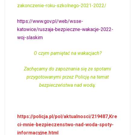
zakonczenie-roku-szkolnego-2021-2022/
https://www.gov.pl/web/wsse-
katowice/ruszaja-bezpieczne-wakacje-2022-
woj-slaskim
O czym pamiętać na wakacjach?
Zachęcamy do zapoznania się ze spotami
przygotowanymi przez Policję na temat
bezpieczeństwa nad wodą:
https://policja.pl/pol/aktualnosci/219487,Kre
ci-mnie-bezpieczenstwo-nad-woda-spoty-
informacyjne.html