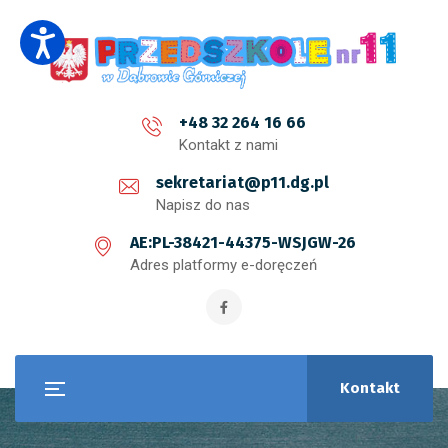
+48 32 264 16 66
Kontakt z nami
sekretariat@p11.dg.pl
Napisz do nas
AE:PL-38421-44375-WSJGW-26
Adres platformy e-doręczeń
Kontakt