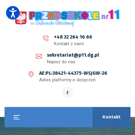
+48 32 264 16 66
Kontakt z nami
sekretariat@p11.dg.pl
Napisz do nas
AE:PL-38421-44375-WSJGW-26
Adres platformy e-doręczeń
Kontakt