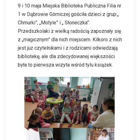
9 i 10 maja Miejska Biblioteka Publiczna Filia nr
1 w Dąbrowie Górniczej gościła dzieci z grup:„
Chmurki”, „Motyle” i „ Słoneczka”.
Przedszkolaki z wielką radością zapoznały się
z „magicznym” dla nich miejscem. Kilkoro z nich
jest już czytelnikami i z rodzicami odwiedzają
bibliotekę, ale dla zdecydowanej większości
była to pierwsza wizyta wśród tylu książek.