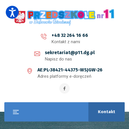
+48 32 264 16 66
Kontakt z nami
sekretariat@p11.dg.pl
Napisz do nas
AE:PL-38421-44375-WSJGW-26
Adres platformy e-doręczeń
Kontakt