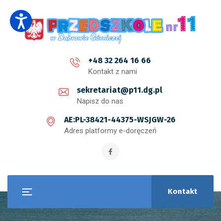
+48 32 264 16 66
Kontakt z nami
sekretariat@p11.dg.pl
Napisz do nas
AE:PL-38421-44375-WSJGW-26
Adres platformy e-doręczeń
Kontakt