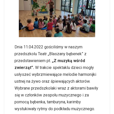
Dnia 11.04.2022 gościliśmy w naszym
przedszkolu Teatr „Blaszany bębenek” z
przedstawieniem pt.
„Z muzyką wśród
zwierząt”.
W trakcie spektaklu dzieci mogły
usłyszeć wybrzmiewające melodie harmonijki
ustnej na żywo oraz śpiewających aktorów.
Wybrane przedszkolaki wraz z aktorami bawiły
się w członków zespołu muzycznego i za
pomocą bębenka, tamburyna, karimby
wystukiwały rytmy do podkładu muzycznego.