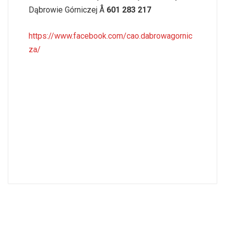
Dąbrowie Górniczej Å
601 283 217
https://www.facebook.com/cao.dabrowagornic
za/