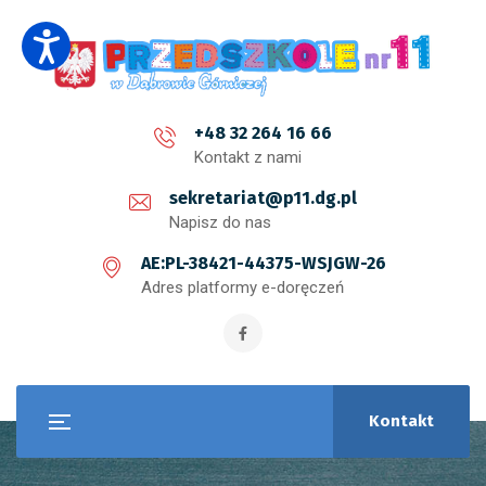
+48 32 264 16 66
Kontakt z nami
sekretariat@p11.dg.pl
Napisz do nas
AE:PL-38421-44375-WSJGW-26
Adres platformy e-doręczeń
Kontakt