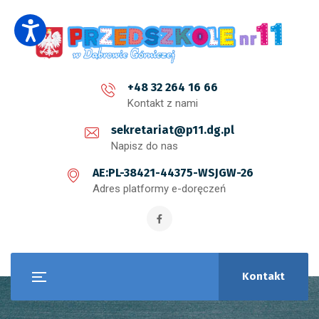
+48 32 264 16 66
Kontakt z nami
sekretariat@p11.dg.pl
Napisz do nas
AE:PL-38421-44375-WSJGW-26
Adres platformy e-doręczeń
Kontakt