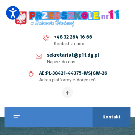
+48 32 264 16 66
Kontakt z nami
sekretariat@p11.dg.pl
Napisz do nas
AE:PL-38421-44375-WSJGW-26
Adres platformy e-doręczeń
Kontakt