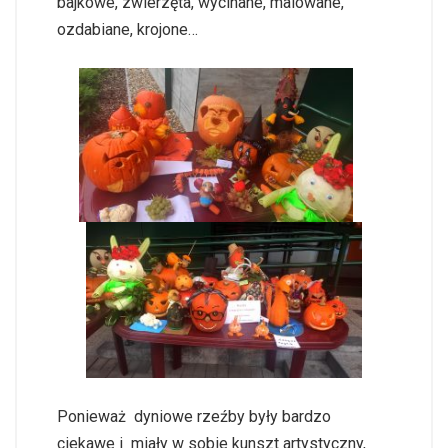
bajkowe, zwierzęta, wycinane, malowane,
ozdabiane, krojone…
Ponieważ dyniowe rzeźby były bardzo
ciekawe i miały w sobie kunszt artystyczny,