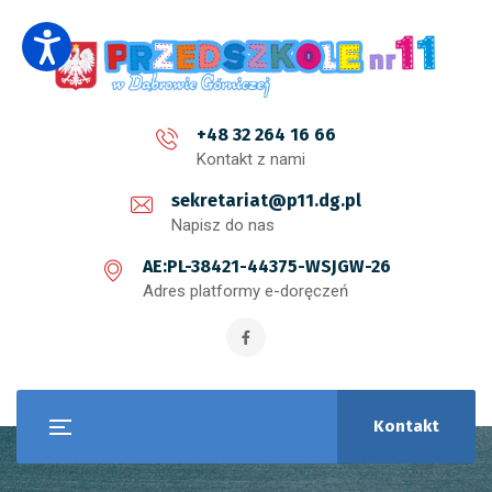
+48 32 264 16 66
Kontakt z nami
sekretariat@p11.dg.pl
Napisz do nas
AE:PL-38421-44375-WSJGW-26
Adres platformy e-doręczeń
Kontakt