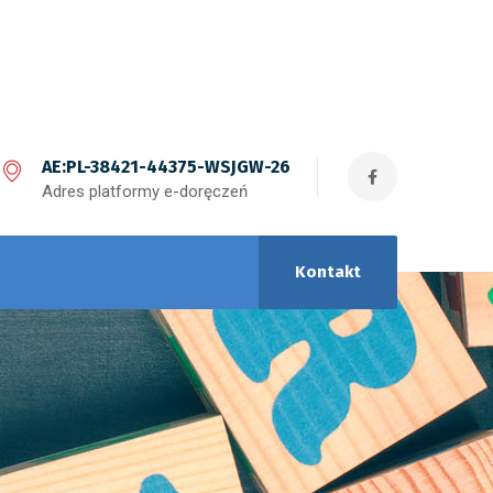
AE:PL-38421-44375-WSJGW-26
Adres platformy e-doręczeń
Kontakt