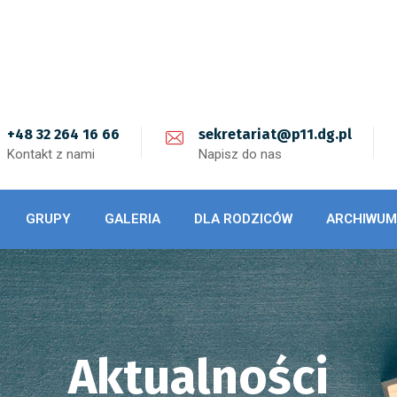
+48 32 264 16 66
sekretariat@p11.dg.pl
Kontakt z nami
Napisz do nas
GRUPY
GALERIA
DLA RODZICÓW
ARCHIWUM
Aktualności