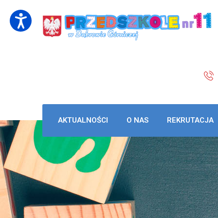
AKTUALNOŚCI
O NAS
REKRUTACJA