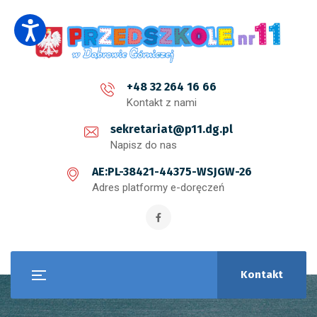
+48 32 264 16 66
Kontakt z nami
sekretariat@p11.dg.pl
Napisz do nas
AE:PL-38421-44375-WSJGW-26
Adres platformy e-doręczeń
Kontakt