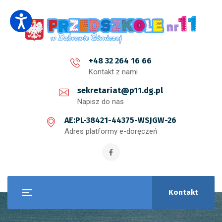
+48 32 264 16 66
Kontakt z nami
sekretariat@p11.dg.pl
Napisz do nas
AE:PL-38421-44375-WSJGW-26
Adres platformy e-doręczeń
Kontakt