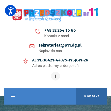
+48 32 264 16 66
Kontakt z nami
sekretariat@p11.dg.pl
Napisz do nas
AE:PL-38421-44375-WSJGW-26
Adres platformy e-doręczeń
Kontakt