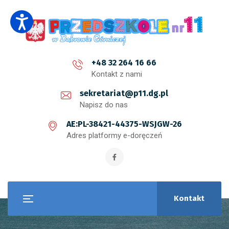
+48 32 264 16 66
Kontakt z nami
sekretariat@p11.dg.pl
Napisz do nas
AE:PL-38421-44375-WSJGW-26
Adres platformy e-doręczeń
Kontakt