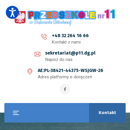
+48 32 264 16 66
Kontakt z nami
sekretariat@p11.dg.pl
Napisz do nas
AE:PL-38421-44375-WSJGW-26
Adres platformy e-doręczeń
Kontakt