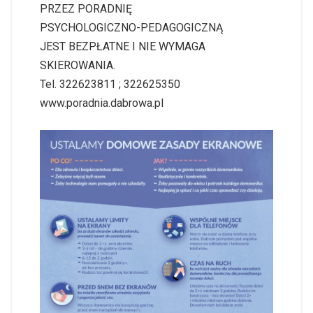
PRZEZ PORADNIĘ
PSYCHOLOGICZNO-PEDAGOGICZNĄ
JEST BEZPŁATNE I NIE WYMAGA
SKIEROWANIA.
Tel. 322623811 ; 322625350
www.poradnia.dabrowa.pl