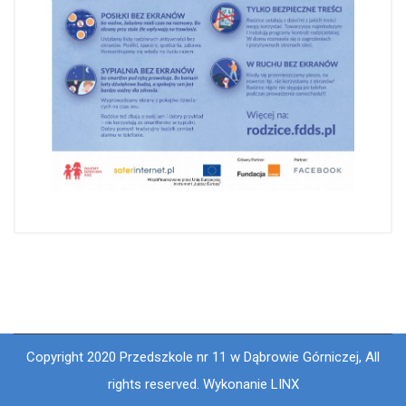
Copyright 2020 Przedszkole nr 11 w Dąbrowie Górniczej, All
rights reserved. Wykonanie LINX