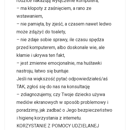
rodzice nakazują wyłączenie komputera,
– ma kłopoty z zaśnięciem, a rano ze
wstawaniem,
– nie pamięta, by zjeść, a czasem nawet ledwo
może zdążyć do toalety,
– nie zdaje sobie sprawy, ile czasu spędza
przed komputerem, albo doskonale wie, ale
kłamie i ukrywa ten fakt,
– jest zmienne emocjonalnie, ma huśtawki
nastroju, łatwo się buntuje.
Jeśli na większość pytać odpowiedziałeś/aś
TAK, zgłoś się do nas na konsultację
– zdiagnozujemy, czy Twoje dziecko używa
mediów ekranowych w sposób problemowy i
poradzimy, jak zadbać o Jego bezpieczeństwo
i higienę korzystania z internetu.
KORZYSTANIE Z POMOCY UDZIELANEJ