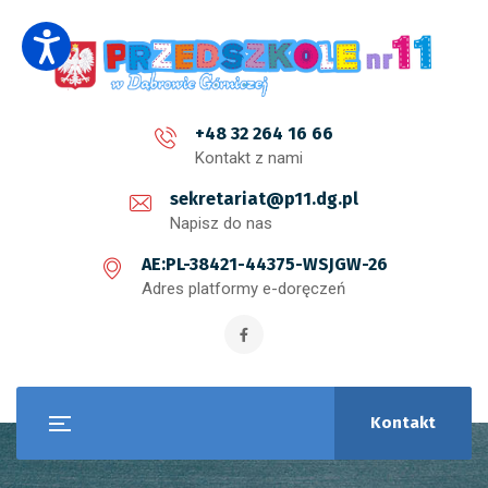
+48 32 264 16 66
Kontakt z nami
sekretariat@p11.dg.pl
Napisz do nas
AE:PL-38421-44375-WSJGW-26
Adres platformy e-doręczeń
Kontakt