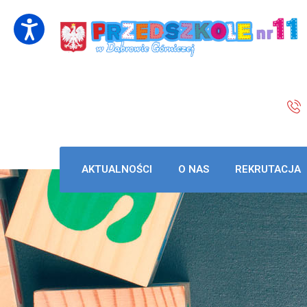
AKTUALNOŚCI
O NAS
REKRUTACJA