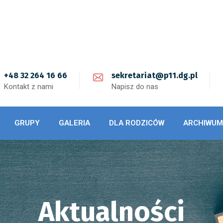
+48 32 264 16 66
sekretariat@p11.dg.pl
Kontakt z nami
Napisz do nas
GRUPY
GALERIA
DLA RODZICÓW
ARCHIWUM
Aktualności