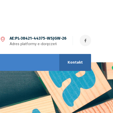
AE:PL-38421-44375-WSJGW-26
Adres platformy e-doręczeń
Kontakt