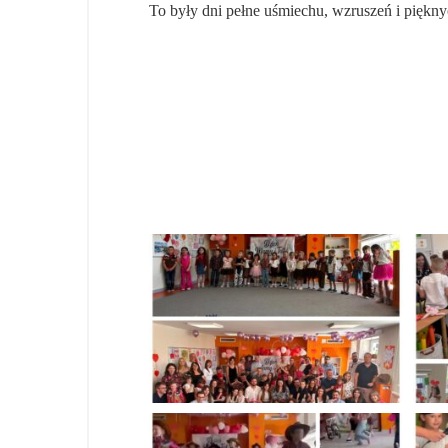
To były dni pełne uśmiechu, wzruszeń i piękn