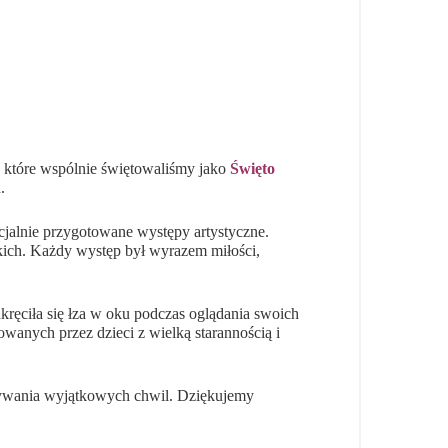
, które wspólnie świętowaliśmy jako
Święto
.
cjalnie przygotowane występy artystyczne.
kich. Każdy występ był wyrazem miłości,
kręciła się łza w oku podczas oglądania swoich
anych przez dzieci z wielką starannością i
eżywania wyjątkowych chwil. Dziękujemy