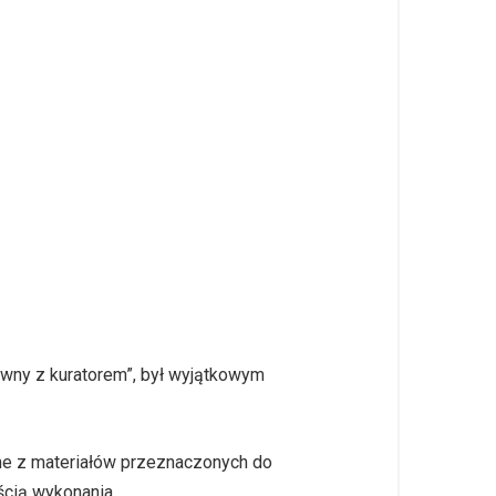
ywny z kuratorem”, był wyjątkowym
ane z materiałów przeznaczonych do
ścią wykonania.