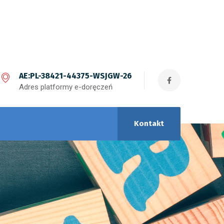
AE:PL-38421-44375-WSJGW-26
Adres platformy e-doręczeń
Kontakt