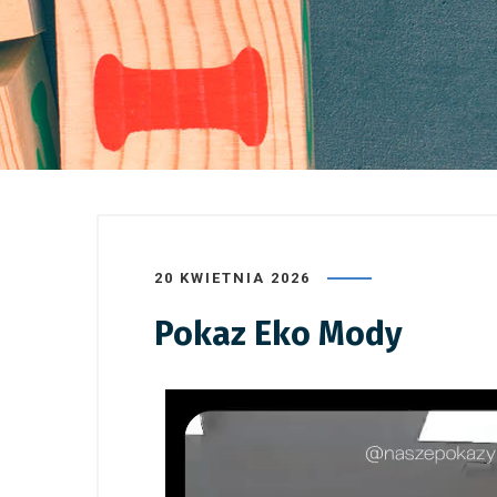
20 KWIETNIA 2026
Pokaz Eko Mody
Odtwarzacz
video