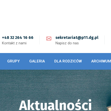
+48 32 264 16 66
sekretariat@p11.dg.pl
Kontakt z nami
Napisz do nas
GRUPY
GALERIA
DLA RODZICÓW
ARCHIWUM
Aktualności