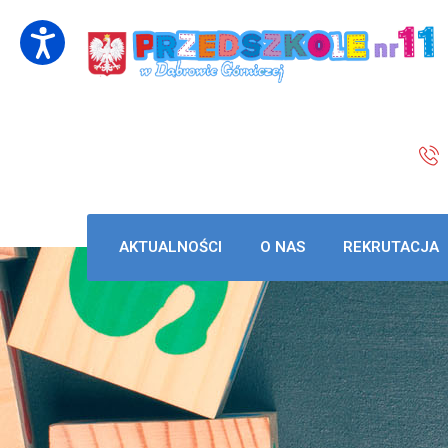
AKTUALNOŚCI
O NAS
REKRUTACJA