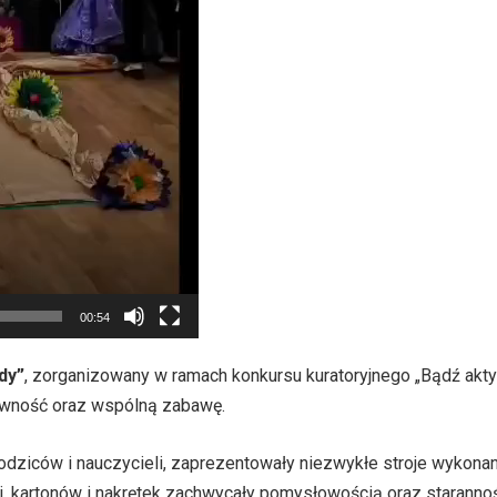
00:54
dy”
, zorganizowany w ramach konkursu kuratoryjnego „Bądź akt
ywność oraz wspólną zabawę.
rodziców i nauczycieli, zaprezentowały niezwykłe stroje wykon
lii, kartonów i nakrętek zachwycały pomysłowością oraz staranno