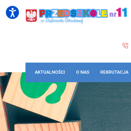
AKTUALNOŚCI
O NAS
REKRUTACJA