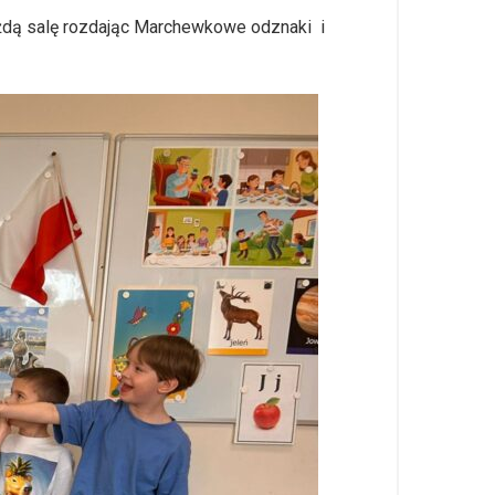
ażdą salę rozdając Marchewkowe odznaki i