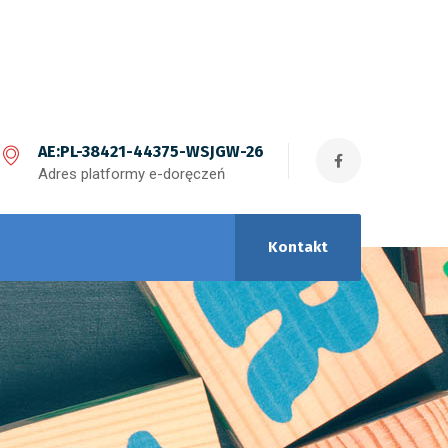
AE:PL-38421-44375-WSJGW-26
Adres platformy e-doręczeń
Kontakt