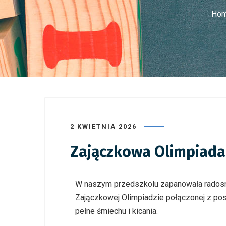
Ho
2 KWIETNIA 2026
Zajączkowa Olimpiada 
W naszym przedszkolu zapanowała radosn
Zajączkowej Olimpiadzie połączonej z po
pełne śmiechu i kicania.