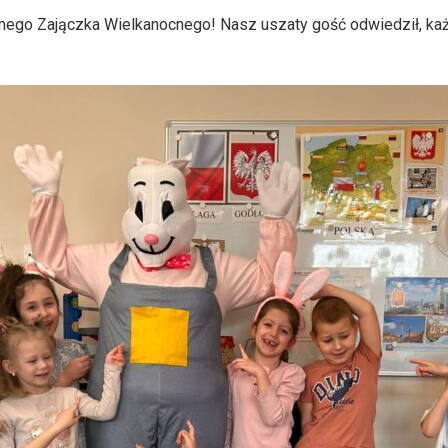
samego Zajączka Wielkanocnego! Nasz uszaty gość odwiedził, k