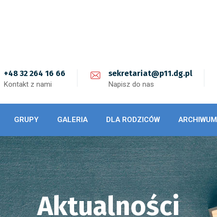
+48 32 264 16 66
sekretariat@p11.dg.pl
Kontakt z nami
Napisz do nas
GRUPY
GALERIA
DLA RODZICÓW
ARCHIWUM
Aktualności