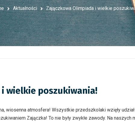
me
Aktualności
Zajączkowa Olimpiada i wielkie poszukiwa
i wielkie poszukiwania!
a, wiosenna atmosfera! Wszystkie przedszkolaki wzięły udzi
szukiwaniem Zajączka! To nie były zwykłe zawody. Na naszych 