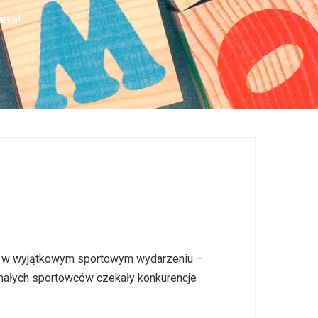
nia!
ał w wyjątkowym sportowym wydarzeniu –
małych sportowców czekały konkurencje