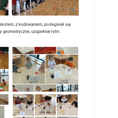
tekstem, z kodowaniem, posługiwał się
y geometryczne, uzupełniał rytm.