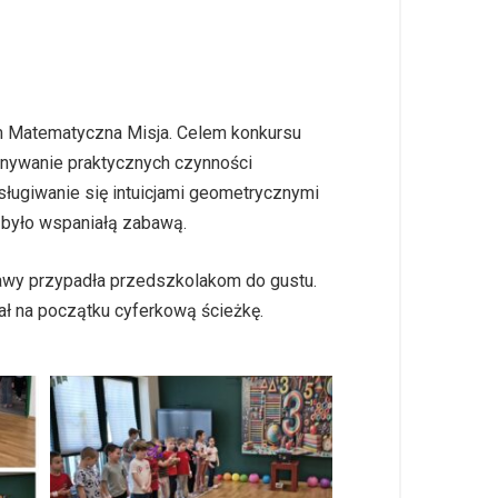
em Matematyczna Misja. Celem konkursu
onywanie praktycznych czynności
sługiwanie się intuicjami geometrycznymi
 było wspaniałą zabawą.
awy przypadła przedszkolakom do gustu.
ł na początku cyferkową ścieżkę.