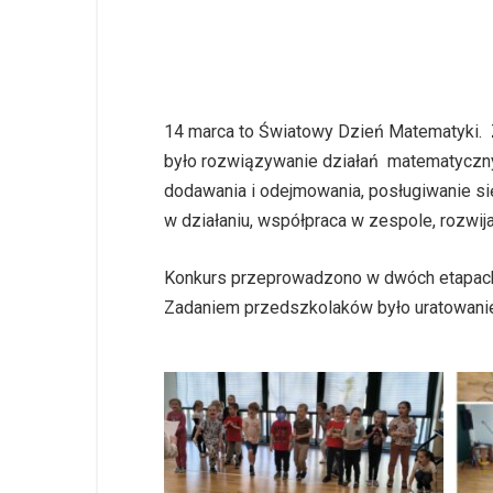
14 marca to Światowy Dzień Matematyki. Z
było rozwiązywanie działań matematycznyc
dodawania i odejmowania, posługiwanie si
w działaniu, współpraca w zespole, rozwi
Konkurs przeprowadzono w dwóch etapach 
Zadaniem przedszkolaków było uratowanie