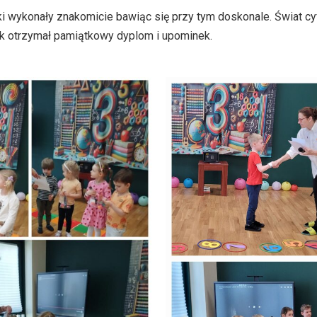
i wykonały znakomicie bawiąc się przy tym doskonale. Świat cy
rk otrzymał pamiątkowy dyplom i upominek.