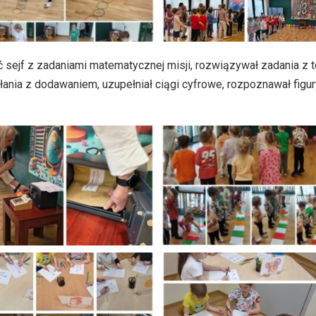
sejf z zadaniami matematycznej misji, rozwiązywał zadania z 
nia z dodawaniem, uzupełniał ciągi cyfrowe, rozpoznawał figur