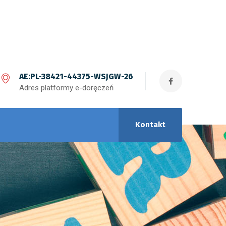
AE:PL-38421-44375-WSJGW-26
Adres platformy e-doręczeń
Kontakt