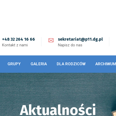
+48 32 264 16 66
sekretariat@p11.dg.pl
Kontakt z nami
Napisz do nas
GRUPY
GALERIA
DLA RODZICÓW
ARCHIWUM
Aktualności