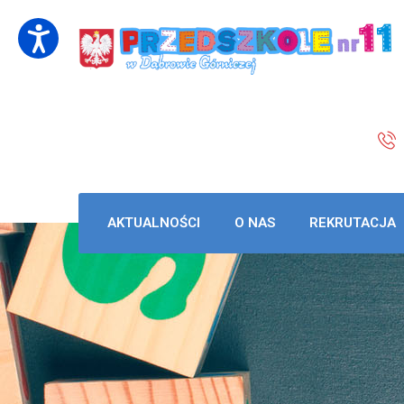
AKTUALNOŚCI
O NAS
REKRUTACJA