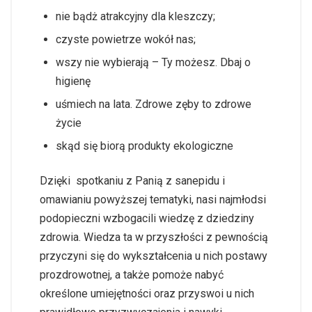
nie bądż atrakcyjny dla kleszczy;
czyste powietrze wokół nas;
wszy nie wybierają – Ty możesz. Dbaj o
higienę
uśmiech na lata. Zdrowe zęby to zdrowe
życie
skąd się biorą produkty ekologiczne
Dzięki spotkaniu z Panią z sanepidu i
omawianiu powyższej tematyki, nasi najmłodsi
podopieczni wzbogacili wiedzę z dziedziny
zdrowia. Wiedza ta w przyszłości z pewnością
przyczyni się do wykształcenia u nich postawy
prozdrowotnej, a także pomoże nabyć
określone umiejętności oraz przyswoi u nich