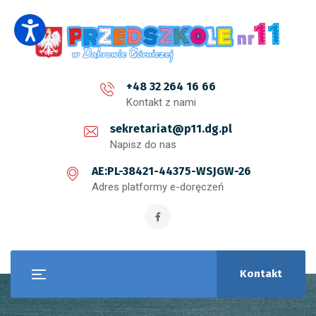
+48 32 264 16 66
Kontakt z nami
sekretariat@p11.dg.pl
Napisz do nas
AE:PL-38421-44375-WSJGW-26
Adres platformy e-doręczeń
Kontakt