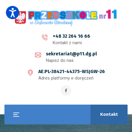
+48 32 264 16 66
Kontakt z nami
sekretariat@p11.dg.pl
Napisz do nas
AE:PL-38421-44375-WSJGW-26
Adres platformy e-doręczeń
Kontakt