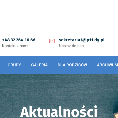
+48 32 264 16 66
sekretariat@p11.dg.pl
Kontakt z nami
Napisz do nas
GRUPY
GALERIA
DLA RODZICÓW
ARCHIWUM
Aktualności