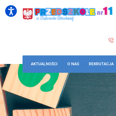
AKTUALNOŚCI
O NAS
REKRUTACJA