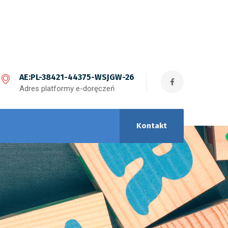
AE:PL-38421-44375-WSJGW-26
Adres platformy e-doręczeń
Kontakt