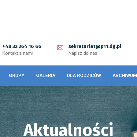
+48 32 264 16 66
sekretariat@p11.dg.pl
Kontakt z nami
Napisz do nas
GRUPY
GALERIA
DLA RODZICÓW
ARCHIWUM
Aktualności