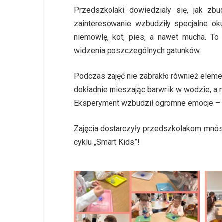
Przedszkolaki dowiedziały się, jak z
zainteresowanie wzbudziły specjalne oku
niemowlę, kot, pies, a nawet mucha. T
widzenia poszczególnych gatunków.
Podczas zajęć nie zabrakło również elem
dokładnie mieszając barwnik w wodzie, a 
Eksperyment wzbudził ogromne emocje – 
Zajęcia dostarczyły przedszkolakom mnóst
cyklu „Smart Kids”!