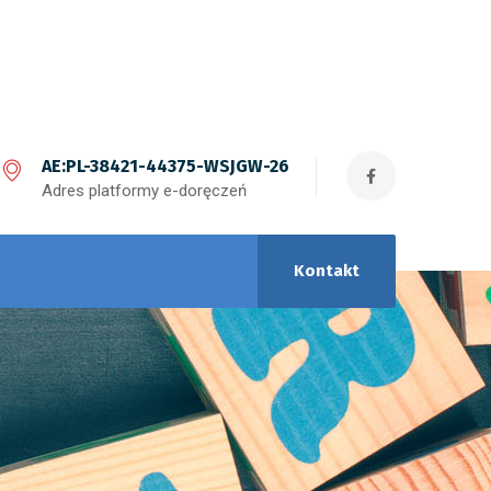
AE:PL-38421-44375-WSJGW-26
Adres platformy e-doręczeń
Kontakt