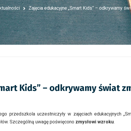
ktualności
Zajęcia edukacyjne „Smart Kids” – odkrywamy św
Smart Kids” – odkrywamy świat z
ego przedszkola uczestniczyły w zajęciach edukacyjnych „Sm
ysłów. Szczególną uwagę poświęcono
zmysłowi wzroku
.