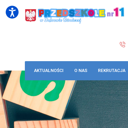
AKTUALNOŚCI
O NAS
REKRUTACJA