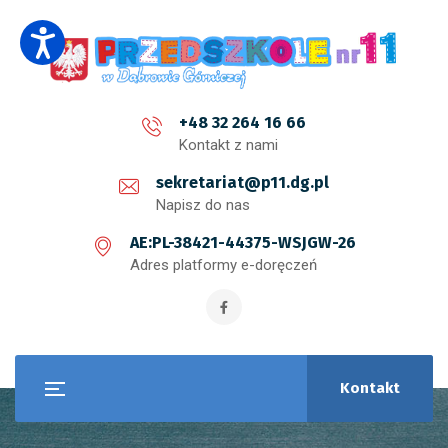
+48 32 264 16 66
Kontakt z nami
sekretariat@p11.dg.pl
Napisz do nas
AE:PL-38421-44375-WSJGW-26
Adres platformy e-doręczeń
Kontakt