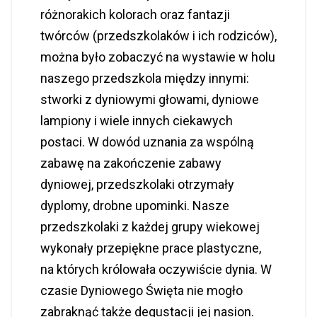
różnorakich kolorach oraz fantazji
twórców (przedszkolaków i ich rodziców),
można było zobaczyć na wystawie w holu
naszego przedszkola między innymi:
stworki z dyniowymi głowami, dyniowe
lampiony i wiele innych ciekawych
postaci. W dowód uznania za wspólną
zabawę na zakończenie zabawy
dyniowej, przedszkolaki otrzymały
dyplomy, drobne upominki. Nasze
przedszkolaki z każdej grupy wiekowej
wykonały przepiękne prace plastyczne,
na których królowała oczywiście dynia. W
czasie Dyniowego Święta nie mogło
zabraknąć także degustacji jej nasion.