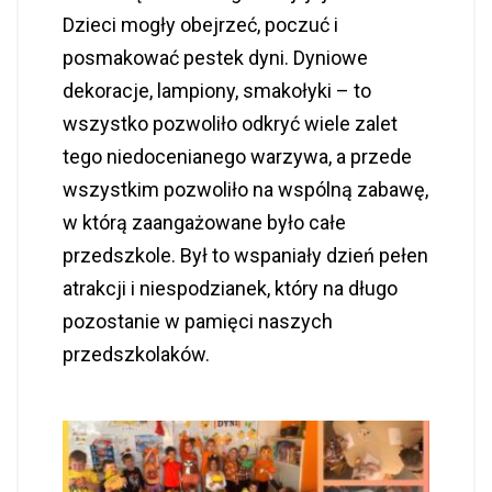
Dzieci mogły obejrzeć, poczuć i
posmakować pestek dyni. Dyniowe
dekoracje, lampiony, smakołyki – to
wszystko pozwoliło odkryć wiele zalet
tego niedocenianego warzywa, a przede
wszystkim pozwoliło na wspólną zabawę,
w którą zaangażowane było całe
przedszkole. Był to wspaniały dzień pełen
atrakcji i niespodzianek, który na długo
pozostanie w pamięci naszych
przedszkolaków.