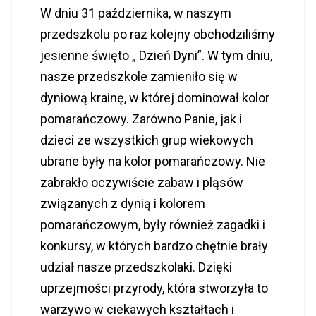
W dniu 31 października, w naszym
przedszkolu po raz kolejny obchodziliśmy
jesienne święto „ Dzień Dyni”. W tym dniu,
nasze przedszkole zamieniło się w
dyniową krainę, w której dominował kolor
pomarańczowy. Zarówno Panie, jak i
dzieci ze wszystkich grup wiekowych
ubrane były na kolor pomarańczowy. Nie
zabrakło oczywiście zabaw i pląsów
związanych z dynią
i kolorem
pomarańczowym, były również zagadki i
konkursy, w których bardzo chętnie brały
udział nasze przedszkolaki. Dzięki
uprzejmości przyrody, która stworzyła to
warzywo w ciekawych kształtach i