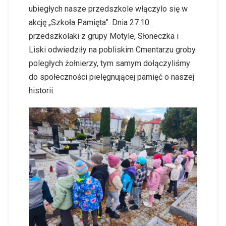
ubiegłych nasze przedszkole włączylo się w
akcję „Szkoła Pamięta”. Dnia 27.10.
przedszkolaki z grupy Motyle, Słoneczka i
Liski odwiedziły na pobliskim Cmentarzu groby
poległych żołnierzy, tym samym dołączyliśmy
do społeczności pielęgnującej pamięć o naszej
historii.