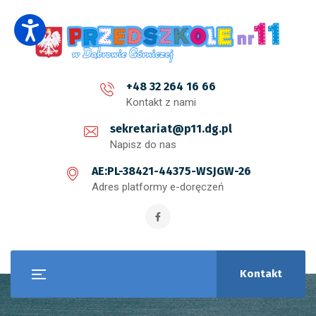
+48 32 264 16 66
Kontakt z nami
sekretariat@p11.dg.pl
Napisz do nas
AE:PL-38421-44375-WSJGW-26
Adres platformy e-doręczeń
Kontakt